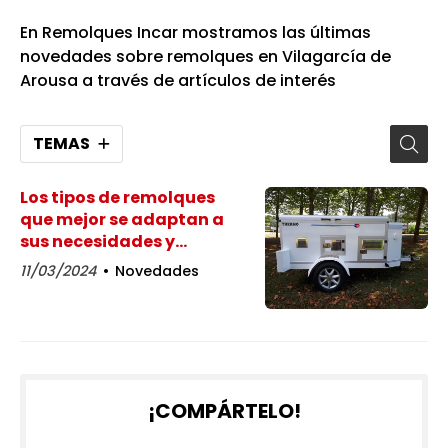
En Remolques Incar mostramos las últimas
novedades sobre remolques en Vilagarcía de
Arousa a través de artículos de interés
TEMAS
Los tipos de remolques
que mejor se adaptan a
sus necesidades y
espacio
11/03/2024
Novedades
¡COMPÁRTELO!