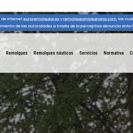
 de internet
euroremolquesl.es
y
remolquesmaquinaria.com
, las cu
miento de las autoridades a través de la perceptiva denuncia ante la
Remolques
Remolques náuticos
Servicios
Normativa
C