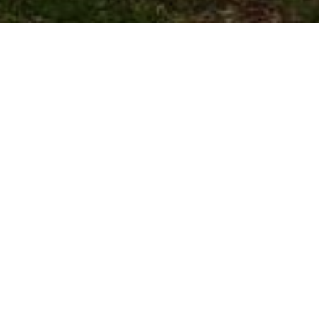
remolque a medida, puede hacerlo de las