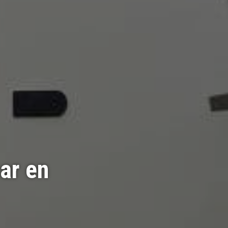
ar en