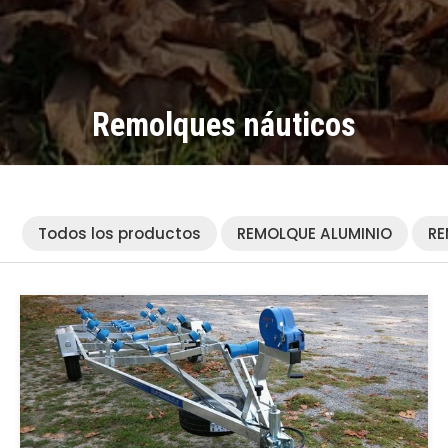
Remolques náuticos
Todos los productos
REMOLQUE ALUMINIO
R